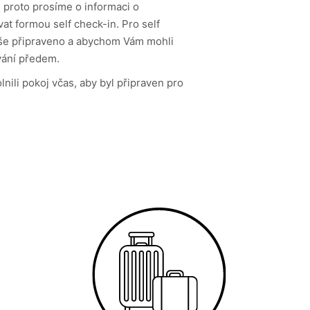
 proto prosíme o informaci o
at formou self check-in. Pro self
 vše připraveno a abychom Vám mohli
ání předem.
nili pokoj včas, aby byl připraven pro