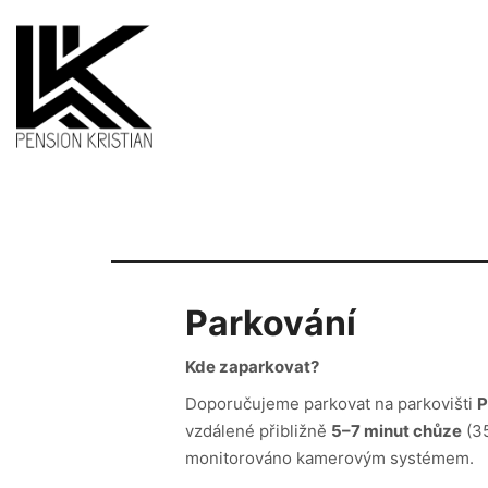
Parkování
Kde zaparkovat?
Doporučujeme parkovat na parkovišti
P
vzdálené přibližně
5–7 minut chůze
(35
monitorováno kamerovým systémem.