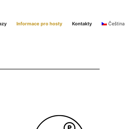
azy
Informace pro hosty
Kontakty
Čeština