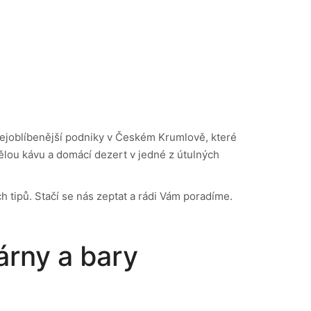
 nejoblíbenější podniky v Českém Krumlově, které
vělou kávu a domácí dezert v jedné z útulných
tipů. Stačí se nás zeptat a rádi Vám poradíme.
árny a bary