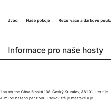
Úvod
Naše pokoje
Rezervace a dárkové pouk
Informace pro naše hosty
1
na adrese
Chvalšinská 138, Český Krumlov, 381 01
, které je
0 m) od našeho penzionu. Parkoviště je městské a je