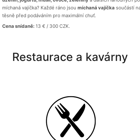
míchaná vajíčka? Každé ráno jsou
míchaná vajíčka
součástí na
těsně před podáváním pro maximální chuť.
Cena snídaně:
13 € / 300 CZK.
Restaurace a kavárny