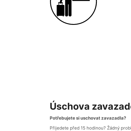
Úschova zavazad
Potřebujete si uschovat zavazadla?
Přijedete před 15 hodinou? Žádný pro