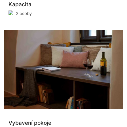
Kapacita
2 osoby
Vybavení pokoje