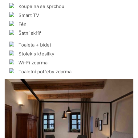
Koupelna se sprchou
Smart TV
Fén
Šatní skříň
Toaleta + bidet
Stolek s křesílky
Wi-Fi zdarma
Toaletní potřeby zdarma