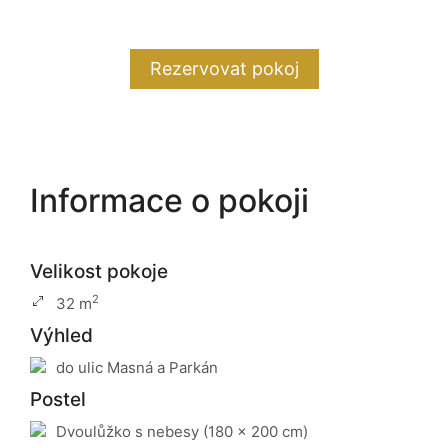
Rezervovat pokoj
Informace o pokoji
Velikost pokoje
2
32 m
Výhled
do ulic Masná a Parkán
Postel
Dvoulůžko s nebesy (180 x 200 cm)